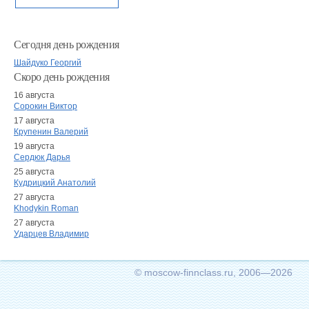
Сегодня день рождения
Шайдуко Георгий
Скоро день рождения
16 августа
Сорокин Виктор
17 августа
Крупенин Валерий
19 августа
Сердюк Дарья
25 августа
Кудрицкий Анатолий
27 августа
Khodykin Roman
27 августа
Ударцев Владимир
© moscow-finnclass.ru, 2006—2026