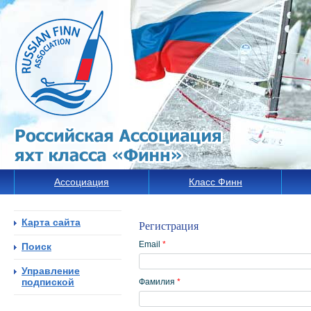
Ассоциация
Класс Финн
Карта сайта
Регистрация
Email
*
Поиск
Управление
подпиской
Фамилия
*