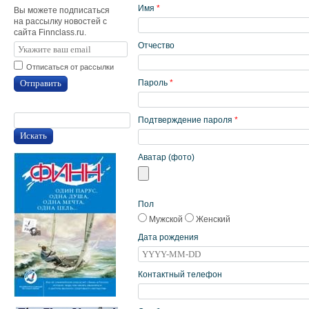
Имя
*
Вы можете подписаться
на рассылку новостей с
сайта Finnclass.ru.
Отчество
Отписаться от рассылки
Отправить
Пароль
*
Подтверждение пароля
*
Искать
Аватар (фото)
Пол
Мужской
Женский
Дата рождения
Контактный телефон