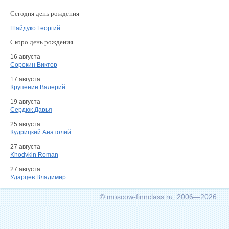
Сегодня день рождения
Шайдуко Георгий
Скоро день рождения
16 августа
Сорокин Виктор
17 августа
Крупенин Валерий
19 августа
Сердюк Дарья
25 августа
Кудрицкий Анатолий
27 августа
Khodykin Roman
27 августа
Ударцев Владимир
© moscow-finnclass.ru, 2006—2026