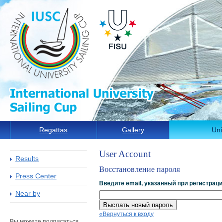
Regattas
Gallery
Uni
User Account
Results
Восстановление пароля
Press Center
Введите email, указанный при регистрац
Near by
Выслать новый пароль
«Вернуться к входу
Вы можете подписаться