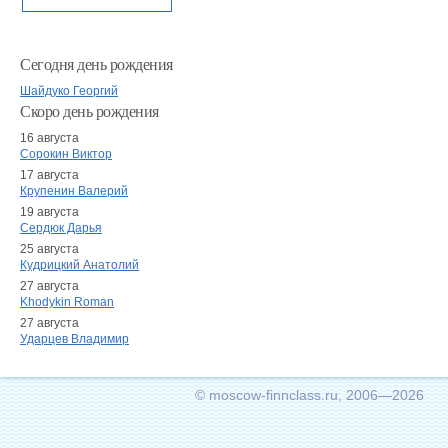
Сегодня день рождения
Шайдуко Георгий
Скоро день рождения
16 августа
Сорокин Виктор
17 августа
Крупенин Валерий
19 августа
Сердюк Дарья
25 августа
Кудрицкий Анатолий
27 августа
Khodykin Roman
27 августа
Ударцев Владимир
© moscow-finnclass.ru, 2006—2026