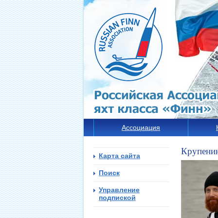
Ассоциация
Крупенин
Карта сайта
Поиск
Управление
подпиской