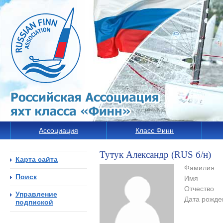
Ассоциация
Класс Финн
Тутук Александр (RUS б/н)
Карта сайта
Фамилия
Поиск
Имя
Отчество
Управление
Дата рожде
подпиской