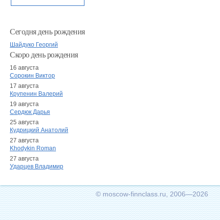
Сегодня день рождения
Шайдуко Георгий
Скоро день рождения
16 августа
Сорокин Виктор
17 августа
Крупенин Валерий
19 августа
Сердюк Дарья
25 августа
Кудрицкий Анатолий
27 августа
Khodykin Roman
27 августа
Ударцев Владимир
© moscow-finnclass.ru, 2006—2026