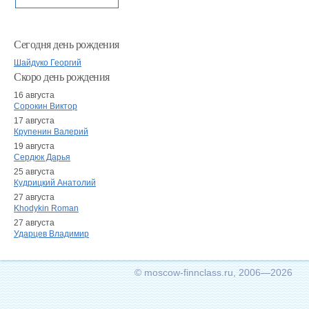
Сегодня день рождения
Шайдуко Георгий
Скоро день рождения
16 августа
Сорокин Виктор
17 августа
Крупенин Валерий
19 августа
Сердюк Дарья
25 августа
Кудрицкий Анатолий
27 августа
Khodykin Roman
27 августа
Ударцев Владимир
© moscow-finnclass.ru, 2006—2026