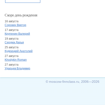
Скоро день рождения
16 августа
Сорокин Виктор
17 августа
Крупенин Валерий
19 августа
Сердюк Дарья
25 августа
Кудрицкий Анатолий
27 августа
Khodykin Roman
27 августа
Ударцев Владимир
© moscow-finnclass.ru, 2006—2026