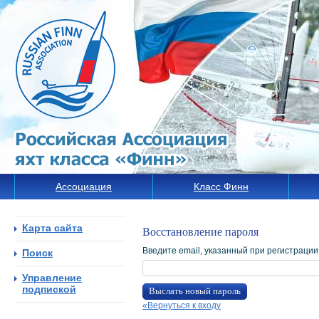
Ассоциация
Класс Финн
Карта сайта
Восстановление пароля
Введите email, указанный при регистраци
Поиск
Управление
подпиской
Выслать новый пароль
«Вернуться к входу