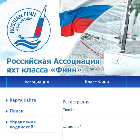
Ассоциация
Класс Финн
Карта сайта
Регистрация
Email
*
Поиск
Управление
подпиской
Фамилия
*