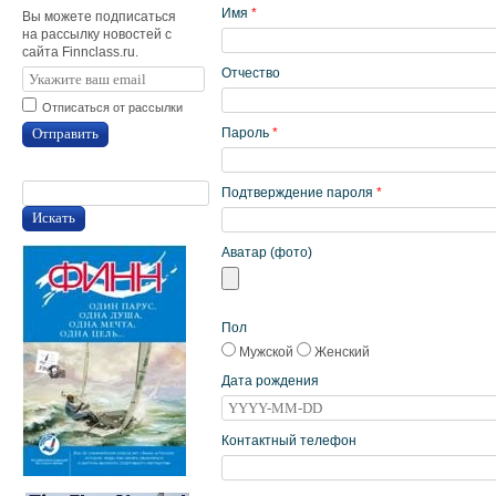
Имя
*
Вы можете подписаться
на рассылку новостей с
сайта Finnclass.ru.
Отчество
Отписаться от рассылки
Отправить
Пароль
*
Подтверждение пароля
*
Искать
Аватар (фото)
Пол
Мужской
Женский
Дата рождения
Контактный телефон