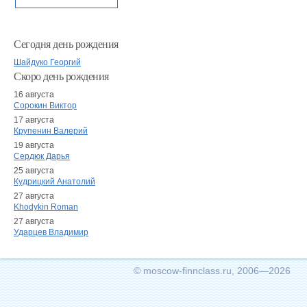
Сегодня день рождения
Шайдуко Георгий
Скоро день рождения
16 августа
Сорокин Виктор
17 августа
Крупенин Валерий
19 августа
Сердюк Дарья
25 августа
Кудрицкий Анатолий
27 августа
Khodykin Roman
27 августа
Ударцев Владимир
© moscow-finnclass.ru, 2006—2026