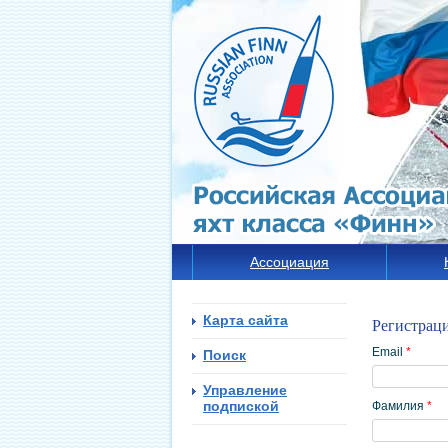
Ассоциация
Карта сайта
Регистрац
Email
*
Поиск
Управление
подпиской
Фамилия
*