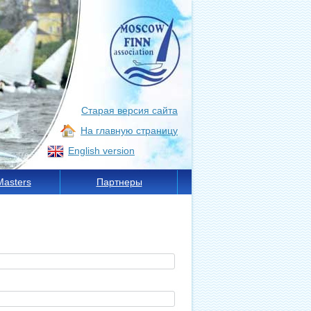
Старая версия сайта
На главную страницу
English version
Masters
Партнеры