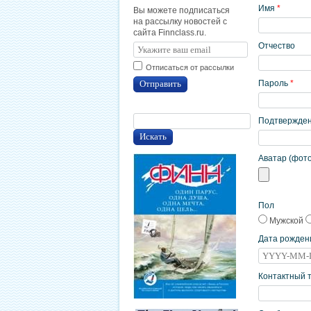
Имя
*
Вы можете подписаться
на рассылку новостей с
сайта Finnclass.ru.
Отчество
Отписаться от рассылки
Отправить
Пароль
*
Подтвержде
Искать
Аватар (фото
Пол
Мужской
Дата рожден
Контактный 