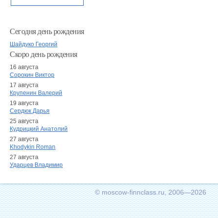
Сегодня день рождения
Шайдуко Георгий
Скоро день рождения
16 августа
Сорокин Виктор
17 августа
Крупенин Валерий
19 августа
Сердюк Дарья
25 августа
Кудрицкий Анатолий
27 августа
Khodykin Roman
27 августа
Ударцев Владимир
© moscow-finnclass.ru, 2006—2026