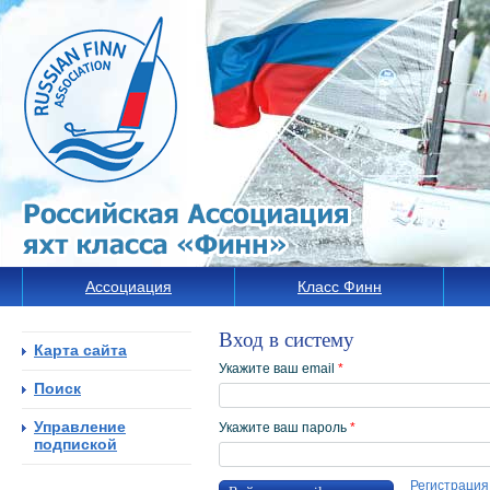
Ассоциация
Класс Финн
Вход в систему
Карта сайта
Укажите ваш email
*
Поиск
Управление
Укажите ваш пароль
*
подпиской
Регистрация