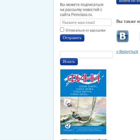
Войти по e
Вы можете подписаться
на рассылку новостей с
сайта Finnclass.ru.
Вы также м
Отписаться от рассылки
Отправить
« Вернуться
Искать