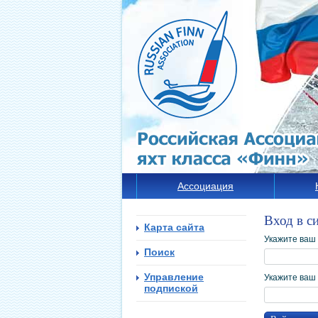
Ассоциация
Вход в с
Карта сайта
Укажите ваш
Поиск
Управление
Укажите ваш
подпиской