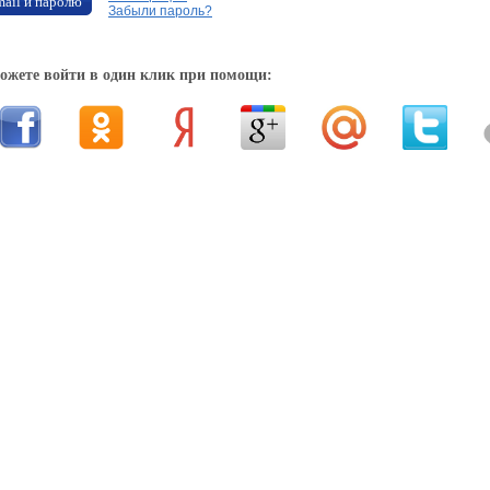
mail и паролю
Забыли пароль?
ожете войти в один клик при помощи: