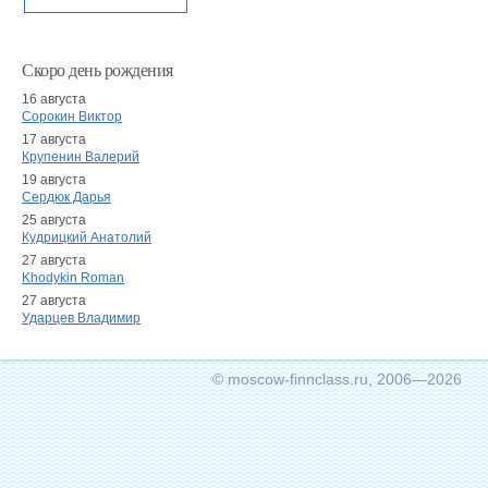
Скоро день рождения
16 августа
Сорокин Виктор
17 августа
Крупенин Валерий
19 августа
Сердюк Дарья
25 августа
Кудрицкий Анатолий
27 августа
Khodykin Roman
27 августа
Ударцев Владимир
© moscow-finnclass.ru, 2006—2026