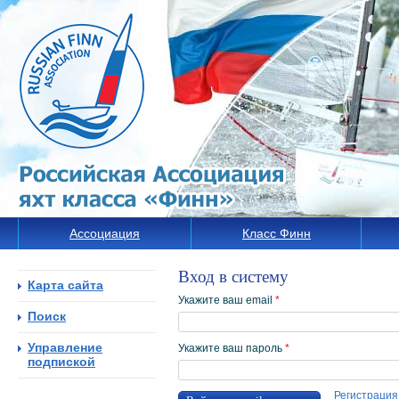
Ассоциация
Класс Финн
Вход в систему
Карта сайта
Укажите ваш email
*
Поиск
Управление
Укажите ваш пароль
*
подпиской
Регистрация