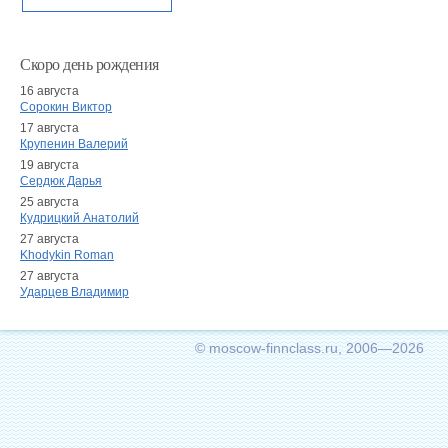
Скоро день рождения
16 августа
Сорокин Виктор
17 августа
Крупенин Валерий
19 августа
Сердюк Дарья
25 августа
Кудрицкий Анатолий
27 августа
Khodykin Roman
27 августа
Ударцев Владимир
© moscow-finnclass.ru, 2006—2026