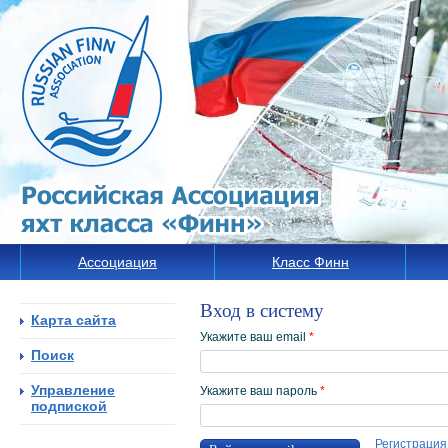
Ассоциация
Класс Финн
Вход в систему
Карта сайта
Укажите ваш email
*
Поиск
Управление
Укажите ваш пароль
*
подпиской
Регистрация