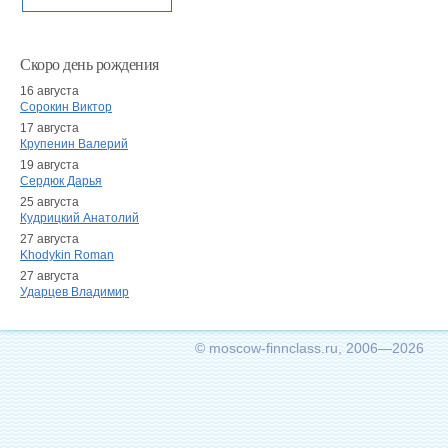
Скоро день рождения
16 августа
Сорокин Виктор
17 августа
Крупенин Валерий
19 августа
Сердюк Дарья
25 августа
Кудрицкий Анатолий
27 августа
Khodykin Roman
27 августа
Ударцев Владимир
© moscow-finnclass.ru, 2006—2026