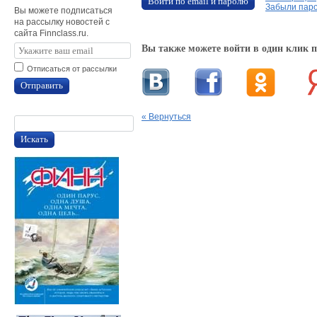
Войти по email и паролю
Забыли пар
Вы можете подписаться
на рассылку новостей с
сайта Finnclass.ru.
Вы также можете войти в один клик 
Отписаться от рассылки
Отправить
« Вернуться
Искать