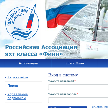
Ассоциация
Класс Финн
Вход в систему
Карта сайта
Укажите ваш email
*
Поиск
Управление
Укажите ваш пароль
*
подпиской
Регистрация