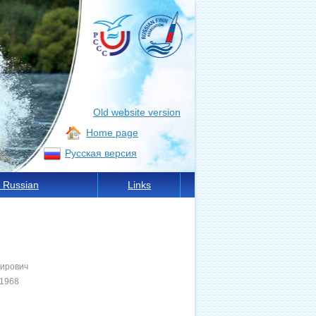
Old website version
Home page
Русская версия
 Russian
Links
ирович
 1968