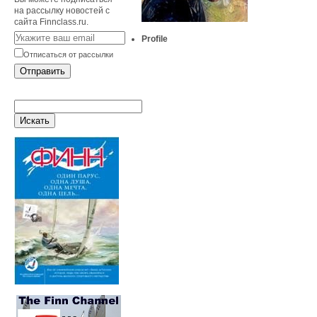
на рассылку новостей с
сайта Finnclass.ru.
Profile
Отписаться от рассылки
Отправить
Искать