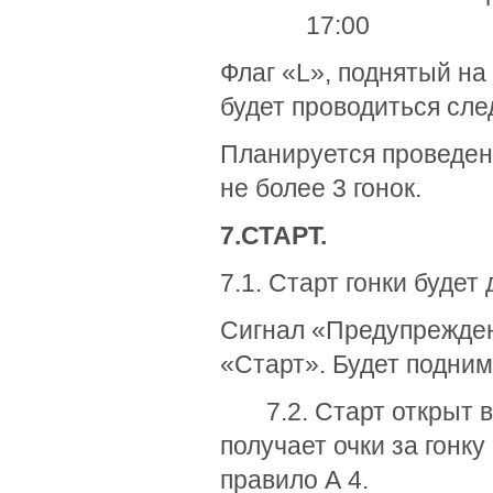
17:00
Флаг «L», поднятый на
будет проводиться сле
Планируется проведени
не более 3 гонок.
7.
СТАРТ.
7.1. Старт гонки будет
Сигнал «Предупреждени
«Старт». Будет подним
7.2. Старт открыт в 
получает очки за гонк
правило А 4.