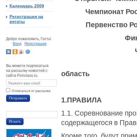
Календарь 2009
Чемпионат Рос
Регистрация на
регаты
Первенство Ро
Фи
Добро пожаловать, Гость!
Вход
Регистрация
24-29 а
Вы можете подписаться
на рассылку новостей с
область
сайта Finnclass.ru.
ГОН
Отписаться от рассылки
Отправить
1.
ПРАВИЛА
1.1. Соревнование про
содержащегося в Прав
Искать
Кроме того, будут при