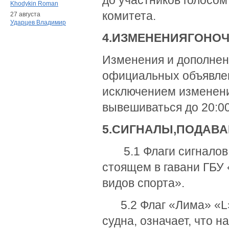
до участников голосом
Khodykin Roman
комитета.
27 августа
Ударцев Владимир
4.
ИЗМЕНЕНИЯ
ГОНО
Изменения и дополнен
официальных объявлени
исключением изменений
вывешиваться до 20:00
5.
СИГНАЛЫ,
ПОДАВ
5.1 Флаги сигналов б
стоящем в гавани ГБУ
видов спорта».
5.2 Флаг «Лима» «L»
судна, означает, что 