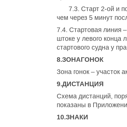
7.3. Старт 2-ой и по
чем через 5 минут по
7.4. Стартовая линия 
штоке у левого конца 
стартового судна у пра
8.
ЗОНА
Г
ОНОК
Зона гонок – участок 
9.
ДИСТАНЦИЯ
Схема дистанций, поря
показаны в Приложени
10.
ЗНАКИ