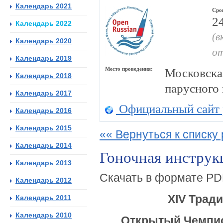
Календарь 2021
Сро
2
Календарь 2022
(в
Календарь 2020
от
Календарь 2019
Место проведения:
Московска
Календарь 2018
парусного
Календарь 2017
Официальный сайт 
Календарь 2016
Календарь 2015
«« Вернуться к списку 
Календарь 2014
Гоночная инструк
Календарь 2013
Скачать в формате PD
Календарь 2012
XIV Трад
Календарь 2011
Календарь 2010
Открытый Чемпио