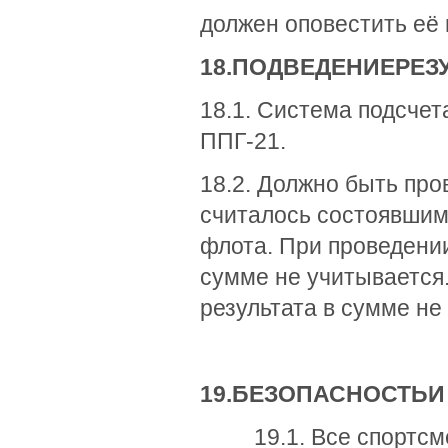
должен оповестить её
18.
ПОДВЕДЕНИЕ
РЕЗ
18.1. Система подсчет
ППГ-21.
18.2. Должно быть про
считалось состоявшимс
флота. При проведении 
сумме не учитывается.
результата в сумме не
19.
БЕЗОПАСНОСТЬ
И
19.1. Все спортсмен