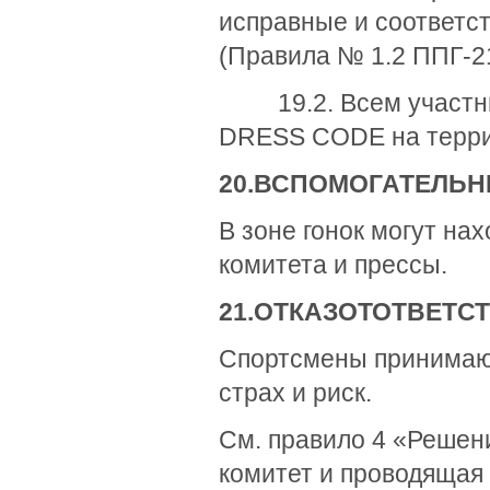
исправные и соответс
(Правила № 1.2 ППГ-21
19.2. Всем участник
DRESS CODE на терри
20.
ВСПОМОГАТЕЛЬ
В зоне гонок могут нах
комитета и прессы.
21.
ОТКАЗ
ОТ
ОТВЕТС
Спортсмены принимают
страх и риск.
См. правило 4 «Решени
комитет и проводящая