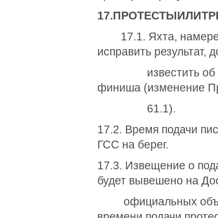
17.
ПРОТЕСТЫ
ИЛИ
Т
Р
17.1. Яхта, намерев
исправить результат, 
известить об этом 
финиша (изменение П
61.1).
17.2. Время подачи пи
ГСС на берег.
17.3. Извещение о под
будет вывешено на До
официальных объявл
времени подачи протес