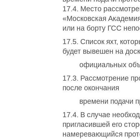
17.4. Место рассмотре
«Московская Академия 
или на борту ГСС непо
17.5. Список яхт, кот
будет вывешен на дос
официальных объя
17.3. Рассмотрение пр
после окончания
времени подачи прот
17.4. В случае необхо
пригласившей его стор
намеревающийся проте