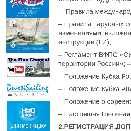
– Правила международ
– Правила парусных с
изменениями, изложен
инструкции (ГИ);
– Регламент ВФПС «Си
территории России»; 
– Положение Кубка Рос
– Положение Кубка Ан
– Положение о соревн
– Настоящая Гоночная 
2.
РЕГИСТРАЦИЯ.
ДОП