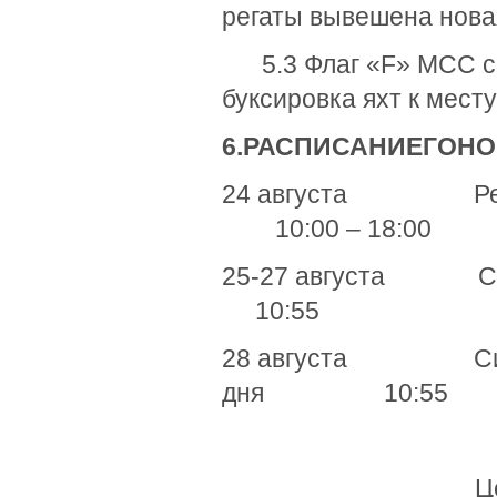
регаты вывешена нова
5.3 Флаг «F» МСС с о
буксировка яхт к месту
6.
РАСПИСАНИЕ
ГОНО
24 августа
10:00 – 18:0
25-27 августа Сигн
10:55
28 августа Сигна
дня 10:55
Церемония 