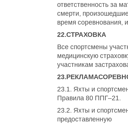
ответственность за м
смерти, произошедшие 
время соревнования, и
22.
СТРАХОВКА
Все спортсмены участ
медицинскую страховк
участникам застрахов
23.
РЕКЛАМА
СОРЕВН
23.1. Яхты и спортсм
Правила 80 ППГ–21.
23.2. Яхты и спортсме
предоставленную