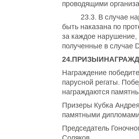
проводящими организ
23.3. В случае наруш
быть наказана по прот
за каждое нарушение, 
полученные в случае 
24.
ПРИЗЫ
И
Н
АГРАЖ
Награждение победите
парусной регаты. Побе
награждаются памятны
Призеры Кубка Андрея
памятными дипломами,
Председатель
Соляков