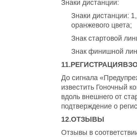
Знаки дистанции:
Знаки дистанции: 1,
оранжевого цвета;
Знак стартовой лин
Знак финишной лин
11.
РЕГИСТРАЦИЯ
В
З
До сигнала «Предупреж
известить Гоночный ко
вдоль внешнего от ста
подтверждение о регис
12.
ОТЗЫВЫ
Отзывы в соответстви