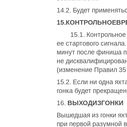
14.2. Будет применять
15.
КОНТРОЛЬНОЕ
ВР
15.1. Контрольное в
ее стартового сигнала
минут после финиша п
не дисквалифицированн
(изменение Правил 35 
15.2. Если ни одна яхт
гонка будет прекращен
16.
ВЫХОД
ИЗ
ГОНКИ
Вышедшая из гонки яхт
при первой разумной 