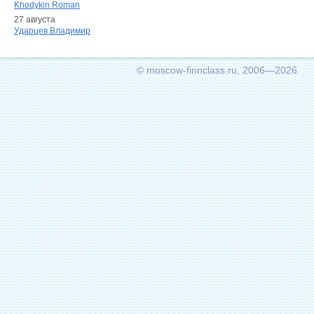
Khodykin Roman
27 августа
Ударцев Владимир
© moscow-finnclass.ru, 2006—2026