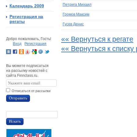
Петрига Михаил
Календарь 2009
Громов Максим
Регистрация на
регаты
Гусев Денис
«« Вернуться к регате
Добро пожаловать, Гость!
Вход
Регистрация
«« Вернуться к списку 
Вы можете подписаться
на рассылку новостей с
сайта Finnclass.ru.
Отписаться от рассылки
Отправить
Искать