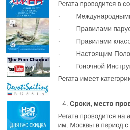
Регата проводится в со
· Международными Пр
· Правилами парусн
· Правилами класса
· Настоящим Поло
· Гоночной Инструк
Регата имеет категори
Сроки, место про
Регата проводится на
им. Москвы в период с 