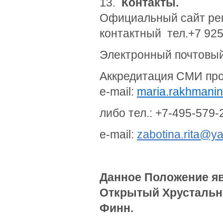
13.
Контакты.
Официальный сайт ре
контактный тел.+7 925
Электронный почтовы
Аккредитация СМИ про
e-mail:
maria.rakhmani
либо тел.: +7-495-579-
e-mail:
zabotina.rita@y
Данное Положение я
Открытый Хрустальн
Финн.