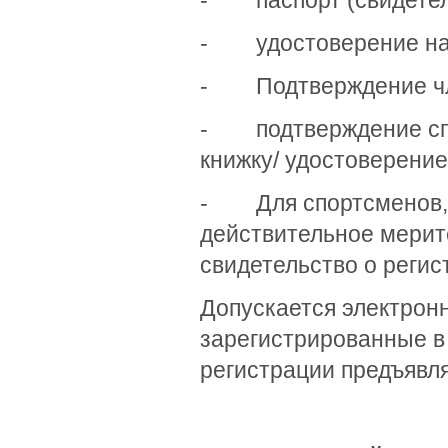
- паспорт (свидетель
- удостоверение на 
- Подтверждение чле
- подтверждение спо
книжку/ удостоверение
- Для спортсменов, у
действительное мерит
свидетельство о регис
Допускается электрон
зарегистрированные в
регистрации предъявля