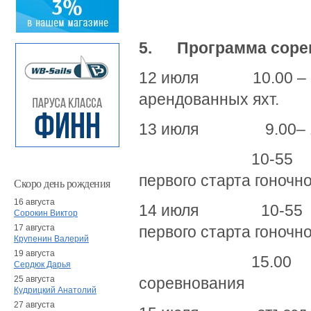
5.
Программа соре
12 июля 10.00 – 17
арендованных яхт.
13 июля 9.00– 10.
10-55 гонки фл
первого старта гоночно
Скоро день рождения
16 августа
14 июля 10-55 гон
Сорокин Виктор
17 августа
первого старта гоночн
Крупенин Валерий
19 августа
15.00 церемон
Сердюк Дарья
25 августа
соревнования
Кудрицкий Анатолий
27 августа