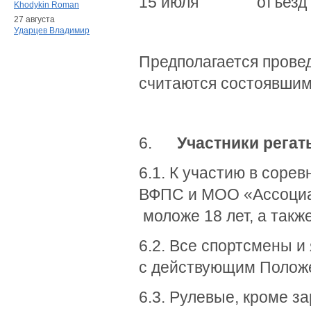
15 июля отъезд уч
Khodykin Roman
27 августа
Ударцев Владимир
Предполагается прове
считаются состоявшими
6.
Участники регат
6.1. К участию в соре
ВФПС и МОО «Ассоциац
моложе 18 лет, а такж
6.2. Все спортсмены и
с действующим Полож
6.3. Рулевые, кроме з