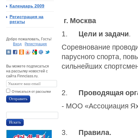
Календарь 2009
Регистрация на
г. Москв
регаты
1.
Цели и задачи
.
Добро пожаловать, Гость!
Вход
Регистрация
Соревнование проводи
парусного спорта, пов
сильнейших спортсмен
Вы можете подписаться
на рассылку новостей с
сайта Finnclass.ru.
2.
Проводящая орг
Отписаться от рассылки
Отправить
- МОО «Ассоциация Ях
Искать
3.
Правила.