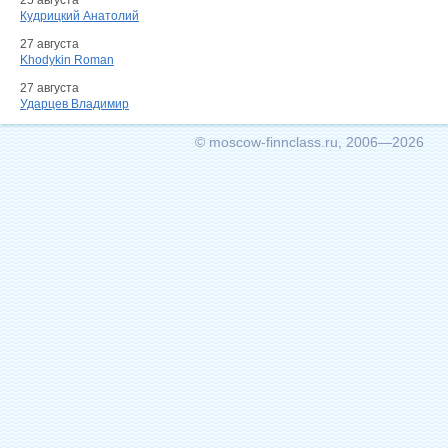
25 августа
Кудрицкий Анатолий
27 августа
Khodykin Roman
27 августа
Ударцев Владимир
© moscow-finnclass.ru, 2006—2026