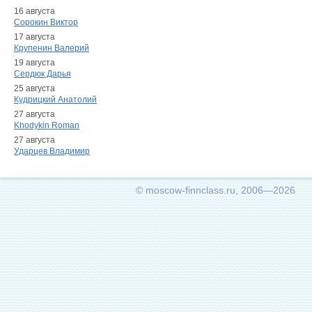
16 августа
Сорокин Виктор
17 августа
Крупенин Валерий
19 августа
Сердюк Дарья
25 августа
Кудрицкий Анатолий
27 августа
Khodykin Roman
27 августа
Ударцев Владимир
© moscow-finnclass.ru, 2006—2026