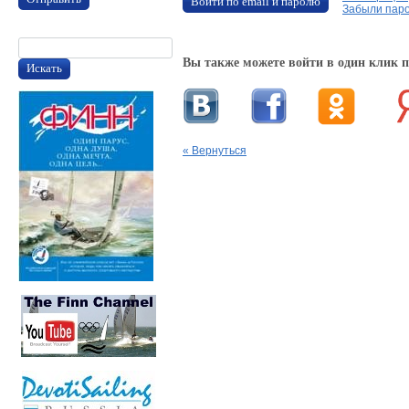
Войти по email и паролю
Забыли пар
Вы также можете войти в один клик 
Искать
« Вернуться