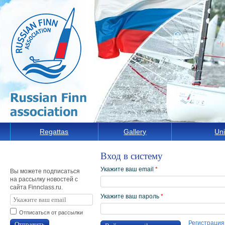
Regattas
Gallery
Uni
Вход в систему
Укажите ваш email
*
Вы можете подписаться
на рассылку новостей с
сайта Finnclass.ru.
Укажите ваш пароль
*
Отписаться от рассылки
Регистрация
Отправить