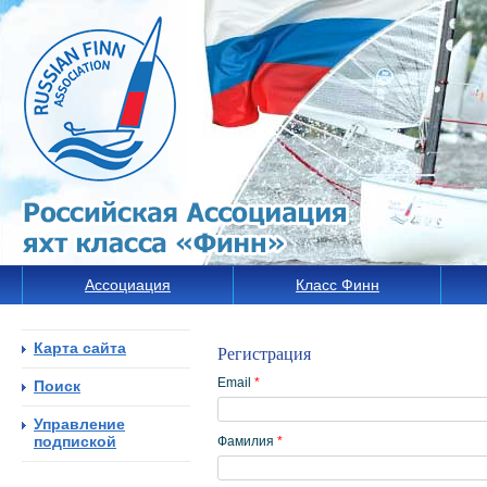
Ассоциация
Класс Финн
Карта сайта
Регистрация
Email
*
Поиск
Управление
подпиской
Фамилия
*