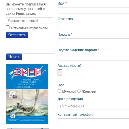
Имя
*
Вы можете подписаться
на рассылку новостей с
сайта Finnclass.ru.
Отчество
Отписаться от рассылки
Отправить
Пароль
*
Подтверждение пароля
*
Искать
Аватар (фото)
Пол
Мужской
Женский
Дата рождения
Контактный телефон