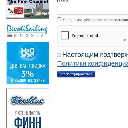
О себе
Я принимаю условия пользовательско
Настоящим подтвержд
Политики конфиденци
Зарегистрироваться