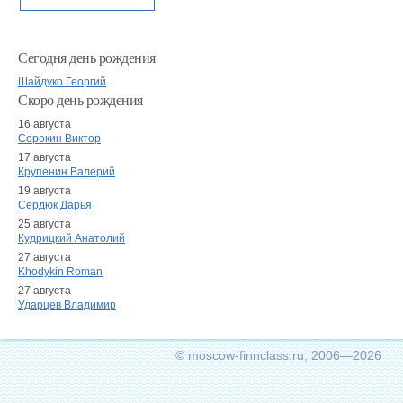
Сегодня день рождения
Шайдуко Георгий
Скоро день рождения
16 августа
Сорокин Виктор
17 августа
Крупенин Валерий
19 августа
Сердюк Дарья
25 августа
Кудрицкий Анатолий
27 августа
Khodykin Roman
27 августа
Ударцев Владимир
© moscow-finnclass.ru, 2006—2026