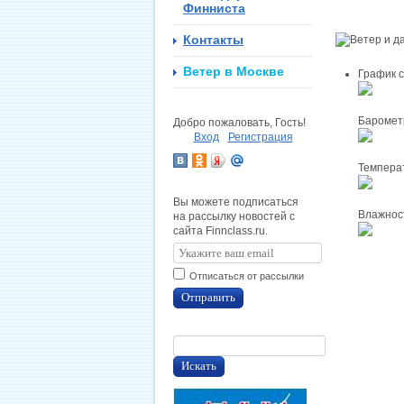
Финниста
Контакты
Ветер в Москве
График с
Баромет
Добро пожаловать, Гость!
Вход
Регистрация
Темпера
Вы можете подписаться
Влажност
на рассылку новостей с
сайта Finnclass.ru.
Отписаться от рассылки
Отправить
Искать