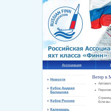
Ассоциация
Ветер в 
Новости
Автомат
Кубок Андрея
Пирогов
Балашова
Страница
Кубок России
Если вы 
Календарь