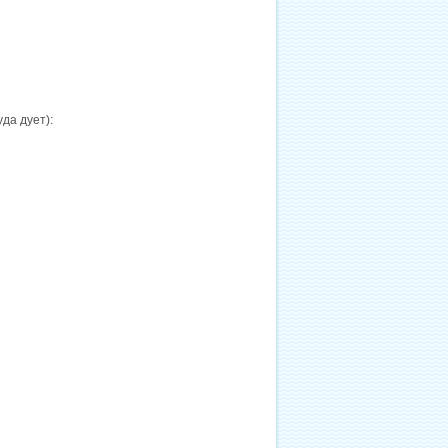
да дует):