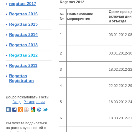
Regattas 2012
regattas 2017
Сроки провед
Regattas 2016
№
Наименование
включая дни
№
мероприятия
и отъезда
Regattas 2015
Regattas 2014
1
03.01.2012-0
Regattas 2013
2
03.01.2012-30
Regattas 2012
Regattas 2011
3
18.02.2012-2
Regattas
Registration
4
22.02.2012-2
Добро пожаловать, Гость!
Вход
Регистрация
5
16.03.2012-2
6
18.03.2012-2
Вы можете подписаться
на рассылку новостей с