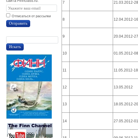
сайта Finnclass.ru.
7
21.03.2012-2
Отписаться от рассылки
8
12.04.2012-1
Отправить
9
20.04.2012-2
Искать
10
01.05.2012-0
11
11.05.2012-18
12
13.05.2012
13
18.05.2012-2
14
27.05.2012-0