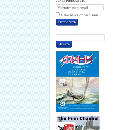
сайта Finnclass.ru.
Отписаться от рассылки
Отправить
Искать