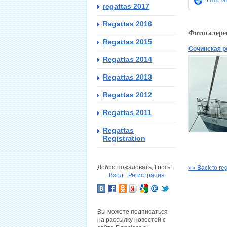
regattas 2017
Regattas 2016
Фотогалере
Regattas 2015
Сочинская ре
Regattas 2014
Regattas 2013
Regattas 2012
Regattas 2011
Regattas
Registration
Добро пожаловать, Гость!
«« Back to reg
Вход
Регистрация
Вы можете подписаться
на рассылку новостей с