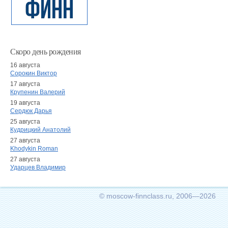
Скоро день рождения
16 августа
Сорокин Виктор
17 августа
Крупенин Валерий
19 августа
Сердюк Дарья
25 августа
Кудрицкий Анатолий
27 августа
Khodykin Roman
27 августа
Ударцев Владимир
© moscow-finnclass.ru, 2006—2026