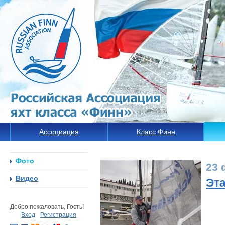
Ассоциация
Класс Финн
Фото
23 
Видео
Эта
Добро пожаловать, Гость!
Вход
Регистрация