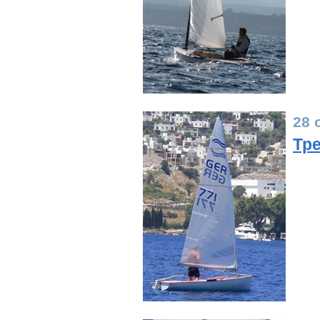
28 
Тре