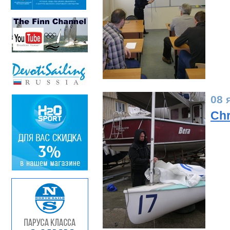
08 
Chr