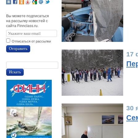
Вы можете подписаться
на рассылку новостей с
сайта Finnclass.ru.
Отписаться от рассылки
Отправить
17 
Пе
Искать
30 
Се