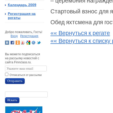
– церемония награжде
Календарь 2009
Стартовый взнос для я
Регистрация на
регаты
Обед яхтсмена для гос
«« Вернуться к регате
Добро пожаловать, Гость!
Вход
Регистрация
«« Вернуться к списку 
Вы можете подписаться
на рассылку новостей с
сайта Finnclass.ru.
Отписаться от рассылки
Отправить
Искать