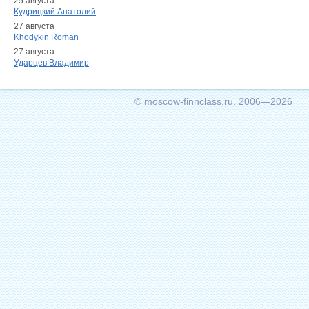
25 августа
Кудрицкий Анатолий
27 августа
Khodykin Roman
27 августа
Ударцев Владимир
© moscow-finnclass.ru, 2006—2026