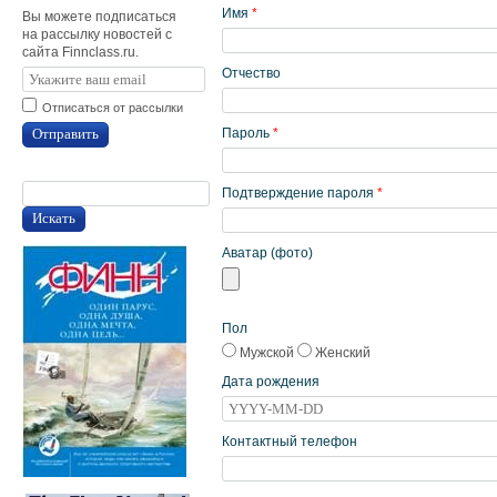
Имя
*
Вы можете подписаться
на рассылку новостей с
сайта Finnclass.ru.
Отчество
Отписаться от рассылки
Отправить
Пароль
*
Подтверждение пароля
*
Искать
Аватар (фото)
Пол
Мужской
Женский
Дата рождения
Контактный телефон