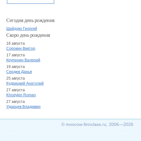
Сегодня день рождения
Шайдуко Георгий
Скоро день рождения
16 августа
Сорокин Виктор
17 августа
Крупенин Валерий
19 августа
Сердюк Дарья
25 августа
Кудрицкий Анатолий
27 августа
Khodykin Roman
27 августа
Ударцев Владимир
© moscow-finnclass.ru, 2006—2026