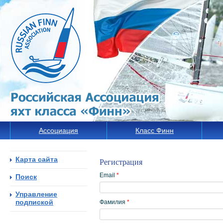
Ассоциация
Класс Финн
Карта сайта
Регистрация
Email
*
Поиск
Управление
подпиской
Фамилия
*