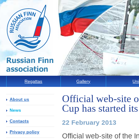
Regattas
Gallery
Uni
Official web-site o
About us
Cup has started its
News
Contacts
22 February 2013
Privacy policy
Official web-site of the I