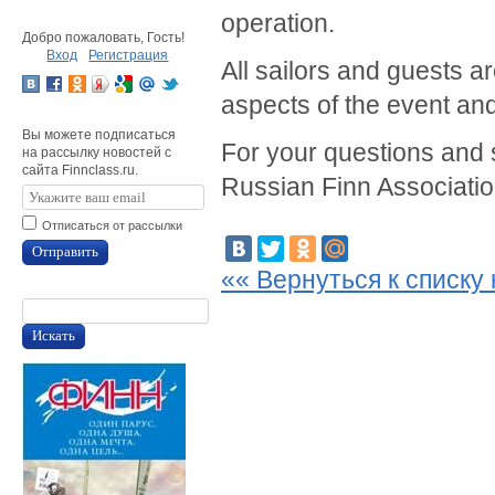
operation.
Добро пожаловать, Гость!
Вход
Регистрация
All sailors and guests a
aspects of the event and 
Вы можете подписаться
For your questions and 
на рассылку новостей с
сайта Finnclass.ru.
Russian Finn Associati
Отписаться от рассылки
Отправить
«« Вернуться к списку
Искать