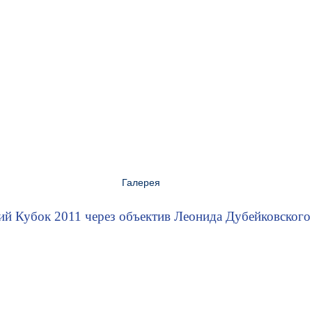
Класс Финн
Галерея
Регаты
ий Кубок 2011 через объектив Леонида Дубейковского