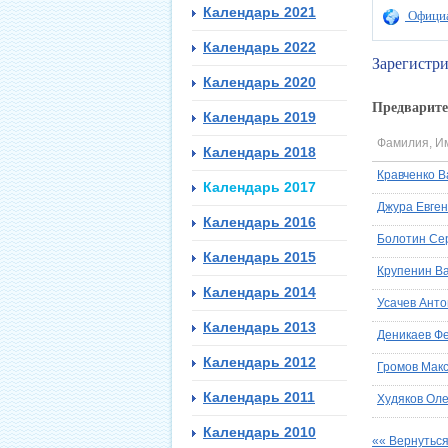
Календарь 2021
Официа
Календарь 2022
Зарегистри
Календарь 2020
Предварите
Календарь 2019
Фамилия, И
Календарь 2018
Кравченко 
Календарь 2017
Джура Евге
Календарь 2016
Болотин Се
Календарь 2015
Крупенин В
Календарь 2014
Усачев Анто
Календарь 2013
Деникаев Ф
Календарь 2012
Громов Мак
Календарь 2011
Худяков Оле
Календарь 2010
«« Вернуться