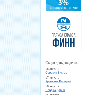
Скоро день рождения
16 августа
Сорокин Виктор
17 августа
Крупенин Валерий
19 августа
Сердюк Дарья
25 августа
Кудрицкий Анатолий
27 августа