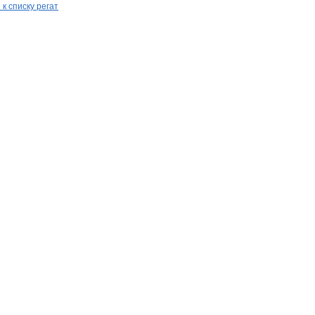
 к списку регат