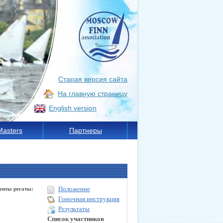
Старая версия сайта
На главную страницу
English version
Masters
Партнеры
Положение
енты регаты:
Гоночная инструкция
Результаты
Список участников