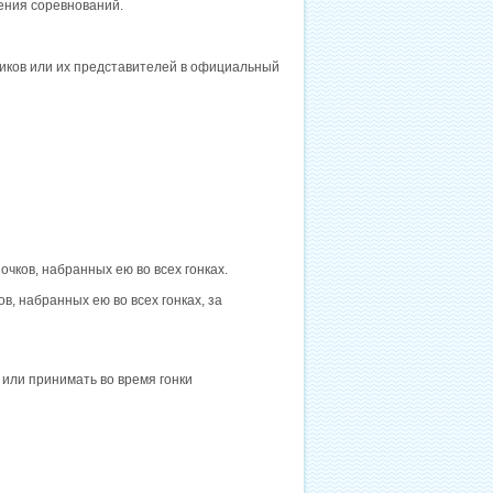
ения соревнований.
ников или их представителей в официальный
ме очков, набранных ею во всех гонках.
ов, набранных ею во всех гонках, за
 или принимать во время гонки