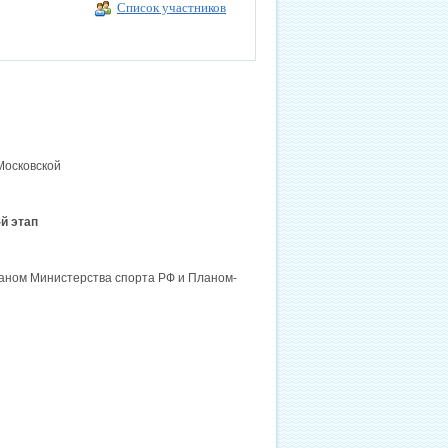
Список участников
Московской
й этап
ланом Министерства спорта РФ и Планом-