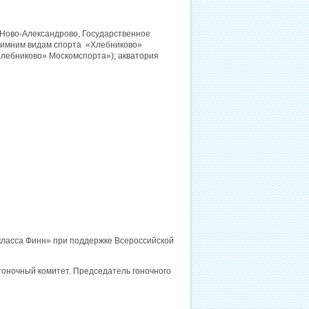
. Ново-Александрово, Государственное
зимним видам спорта «Хлебниково»
лебниково» Москомспорта»); акватория
класса Финн» при поддержке Всероссийской
гоночный комитет. Председатель гоночного