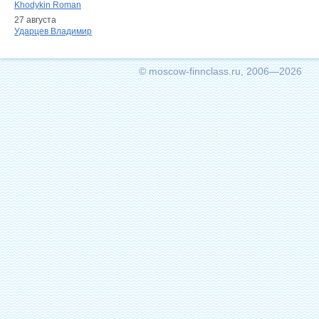
Khodykin Roman
27 августа
Ударцев Владимир
© moscow-finnclass.ru, 2006—2026